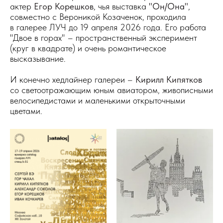
актер
Егор Корешков
, чья выставка
"Он/Она"
,
совместно с Вероникой Козаченок, проходила
в галерее ЛУЧ до 19 апреля 2026 года. Его работа
"Двое в горах" – пространственный эксперимент
(круг в квадрате) и очень романтическое
высказывание.
И конечно хедлайнер галереи –
Кирилл Кипятков
со светоотражающим юным авиатором, живописными
велосипедистами и маленькими открыточными
цветами.