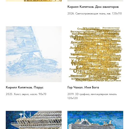
Кирилл Кипятков. Дом авиаторов
2026. Светоотражающая ткань, лак. 130х110
Кирилл Кипятков. Парус
Гор Чахал. Имя Бога
2025. Холст, акрил, масло. 90х70
2019. 3D графика, лентикулярная печать
120х120