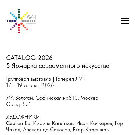
CATALOG 2026
5 Ярмарка современного искусства
Групповая выставка | Галерея ЛУЧ
17 – 19 апреля 2026
ЖК Золотой, Софийская наб.10, Москва
Стенд B.51
ХУДОЖНИКИ
Сергей Вэ
,
Кирилл Кипятков
,
Иван Кочкарев
,
Гор
Чахал
,
Александр Соколов
,
Егор Корешков