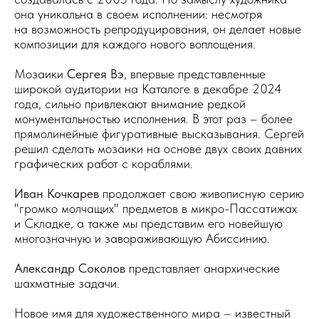
она уникальна в своем исполнении: несмотря
на возможность репродуцирования, он делает новые
композиции для каждого нового воплощения.
Мозаики
Сергея Вэ
, впервые представленные
широкой аудитории на Каталоге в декабре 2024
года, сильно привлекают внимание редкой
монументальностью исполнения. В этот раз – более
прямолинейные фигуративные высказывания. Сергей
решил сделать мозаики на основе двух своих давних
графических работ с кораблями.
Иван Кочкарев
продолжает свою живописную серию
"громко молчащих" предметов в микро-Пассатижах
и Складке, а также мы представим его новейшую
многозначную и завораживающую Абиссинию.
Александр Соколов
представляет анархические
шахматные задачи.
Новое имя для художественного мира – известный