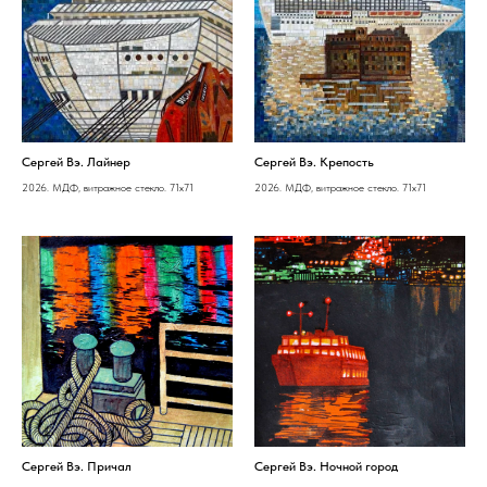
Сергей Вэ. Лайнер
Сергей Вэ. Крепость
2026. МДФ, витражное стекло. 71х71
2026. МДФ, витражное стекло. 71х71
Сергей Вэ. Причал
Сергей Вэ. Ночной город