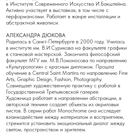
в Институте Современного Искусства И.Бакштейна.
Активно участвует в выставках, в том числе с
перформансами. Работает в жанре инсталляции и
абстрактной живописи.
АЛЕКСАНДРА ДЮКОВА
Родилась в Санкт-Петербурге в 2000 году. Училась
в институте им. В.И.Сурикова на факультете графики
в станковой мастерской. Закончила философский
факультет МГУ им. М.В.Ломоносова по направлению
«Культурология» с красным дипломом. Прошла
обучение в Central Saint Martins по направлению Fine
Arts, Graphic Design, Fashion, Photography.
Совмещает художественную практику с работой в
Государственной Третьяковской галерее.
Художница работает в направлении абстракции, в
авторской технике создает объекты из акриловых
листов. В серии работ Monochrome она исследует
взаимодействие между материалом и восприятием,
стремится установить эмоциональный диалог между
светом, пространством и зрителем.