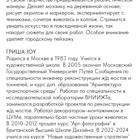
манеры. Делает мозаику на деревянной основе,
рисует акрилом и маркером, экспериментирует с
техниками, сочетая живопись и коллаж. Стремится
увидеть искусство в повседневной жизни, так
находит сюжеты для своих работ. Особое внимание
уделяет городскому пейзажу.
ГРИША JOY
Родился в Москве в 1983 году. Учился в
художественной школе. В 2005 окончил Московский
Государственный Университет Путей Сообщения по
специальности инженер реконструкции ж/д мостов и
тоннелей, и курс доп. образования “Архитектура
транспортной среды”. Работал по специальности в
исследовательской лаборатории ВНИИЖТа,
занимался разработкой проектов по реконструкции
ж/д мостов. Работал декоратором-монтажником в
ЦУМе, параллельно брал частные уроки живописи.
В 2010-2012 прошел курс “Арт-фотография” в
Британской Высшей Школе Дизайна. В 2022-2024
учился на курсе “Новые художественные стратегии”