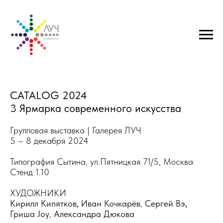
CATALOG 2024
3 Ярмарка современного искусства
Групповая выставка | Галерея ЛУЧ
5 – 8 декабря 2024
Типография Сытина, ул.Пятницкая 71/5, Москва
Стенд 1.10
ХУДОЖНИКИ
Кирилл Кипятков
,
Иван Кочкарёв
,
Сергей Вэ
,
Гриша Joy
,
Александра Дюкова