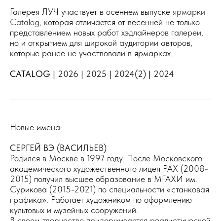
Галерея ЛУЧ участвует в осеннем выпуске
ярмарки
Catalog
, которая отличается от весенней не только
представлением новых работ хэдлайнеров галереи,
но и открытием для широкой аудитории авторов,
которые ранее не участвовали в ярмарках.
CATALOG |
2026
|
2025
|
2024(2)
|
2024
Новые имена:
СЕРГЕЙ ВЭ (ВАСИЛЬЕВ)
Родился в Москве в 1997 году. После Московского
академического художественного лицея РАХ (2008-
2015) получил высшее образование в МГАХИ им.
Сурикова (2015-2021) по специальности «станковая
графика». Работает художником по оформлению
культовых и музейных сооружений.
В своем творчестве придерживается реалистической