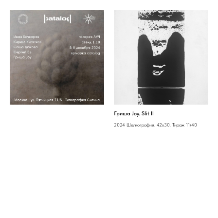
Гриша Joy. Slit II
2024 Шелкография. 42х30. Тираж 11/40