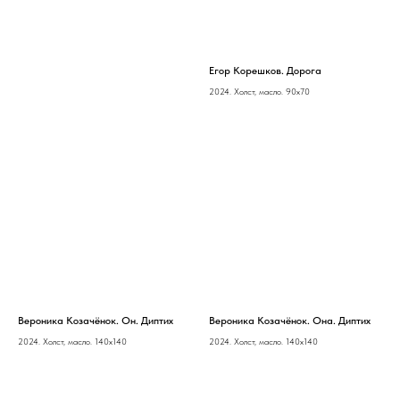
Егор Корешков. Дорога
2024. Холст, масло. 90х70
Вероника Козачёнок. Он. Диптих
Вероника Козачёнок. Она. Диптих
2024. Холст, масло. 140х140
2024. Холст, масло. 140х140