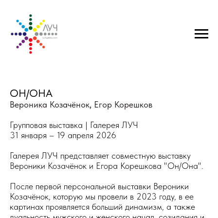
ОН/ОНА
Вероника Козачёнок
,
Егор Корешков
Групповая выставка
| Галерея ЛУЧ
31 января – 19 апреля 2026
Галерея ЛУЧ представляет совместную выставку
Вероники Козачёнок и Егора Корешкова "Он/Она".
После первой персональной выставки Вероники
Козачёнок, которую мы провели в 2023 году, в ее
картинах проявляется больший динамизм, а также
дуальность мужского и женского начал, созидания и