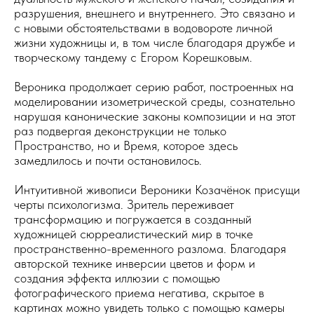
разрушения, внешнего и внутреннего. Это связано и
с новыми обстоятельствами в водовороте личной
жизни художницы и, в том числе благодаря дружбе и
творческому тандему с Егором Корешковым.
Вероника продолжает серию работ, построенных на
моделировании изометрической среды, сознательно
нарушая канонические законы композиции и на этот
раз подвергая деконструкции не только
Пространство, но и Время, которое здесь
замедлилось и почти остановилось.
Интуитивной живописи Вероники Козачёнок присущи
черты психологизма. Зритель переживает
трансформацию и погружается в созданный
художницей сюрреалистический мир в точке
пространственно-временного разлома. Благодаря
авторской технике инверсии цветов и форм и
создания эффекта иллюзии с помощью
фотографического приема негатива, скрытое в
картинах можно увидеть только с помощью камеры