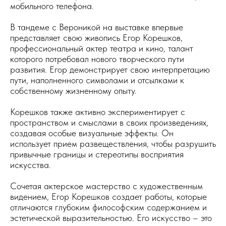
мобильного телефона.
В тандеме с Вероникой на выставке впервые
представляет свою живопись Егор Корешков,
профессиональный актер театра и кино, талант
которого потребовал нового творческого пути
развития. Егор демонстрирует свою интерпретацию
пути, наполненного символами и отсылками к
собственному жизненному опыту.
Корешков также активно экспериментирует с
пространством и смыслами в своих произведениях,
создавая особые визуальные эффекты. Он
использует прием развеществления, чтобы разрушить
привычные границы и стереотипы восприятия
искусства.
Сочетая актерское мастерство с художественным
видением, Егор Корешков создает работы, которые
отличаются глубоким философским содержанием и
эстетической выразительностью. Его искусство – это