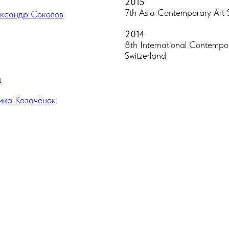
2015
7th Asia Contemporary Art
ксандр Соколов
2014
8th International Contempora
Switzerland
й
ика Козачёнок