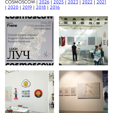
COSMOSCOW |
2026
|
2025
|
2023
|
2022
|
2021
|
2020
|
2019
|
2018
|
2016